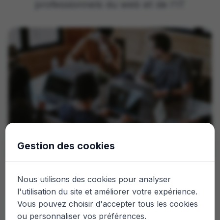
professionnels du web et de l'IT
Gestion des cookies
Nous utilisons des cookies pour analyser
l'utilisation du site et améliorer votre expérience.
Vous pouvez choisir d'accepter tous les cookies
Développeur web
ou personnaliser vos préférences.