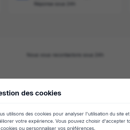
Réponse sous 24h
Nous vous recontactons sous 24h
estion des cookies
s utilisons des cookies pour analyser l'utilisation du site et
liorer votre expérience. Vous pouvez choisir d'accepter t
 cookies ou personnaliser vos préférences.