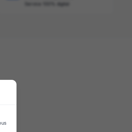
Service 100% digital
ous