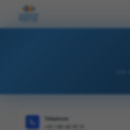
Une 
Téléphone
+33 1 89 48 05 13