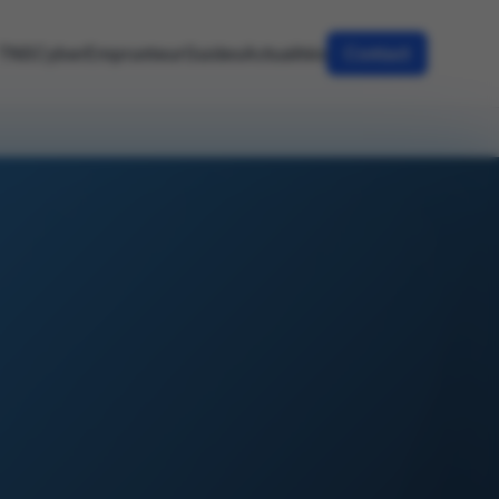
TNS
Cyber
Emprunteur
Guides
Actualités
Contact