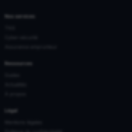
Nos services
TNS
Cyber-sécurité
Assurance emprunteur
Ressources
Guides
Actualités
À propos
Légal
Mentions légales
Politique de confidentialité