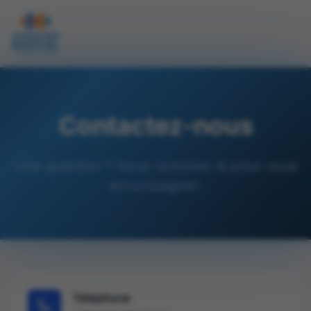
Contactez-nous
Une question ? Nous sommes là pour vous
accompagner.
Téléphone